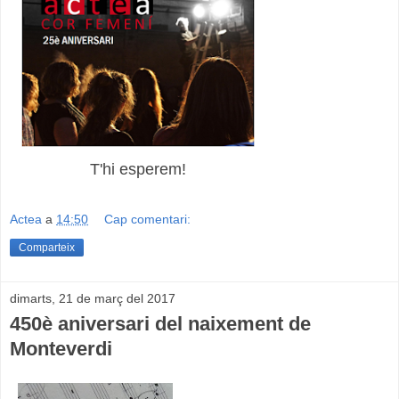
T'hi esperem!
Actea
a
14:50
Cap comentari:
Comparteix
dimarts, 21 de març del 2017
450è aniversari del naixement de
Monteverdi