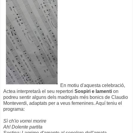
En motiu d'aquesta celebració,
Actea interpretarà el seu repertori
Sospiri e lamenti
on
podreu sentir alguns dels madrigals més bonics de Claudio
Monteverdi, adaptats per a veus femenines. Aquí teniu el
programa:
Sì ch'io vorrei morire
Ah! Dolente partita
Sestina: Lagrime d'amante al sepolcro dell'amata