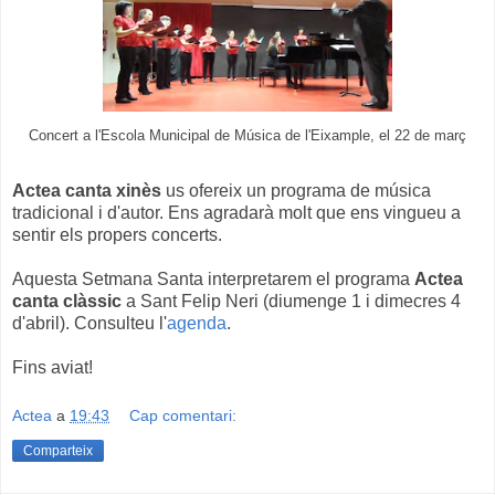
Concert a l'Escola Municipal de Música de l'Eixample, el 22 de març
Actea canta xinès
us ofereix un programa de música
tradicional i d'autor. Ens agradarà molt que ens vingueu a
sentir els propers concerts.
Aquesta Setmana Santa interpretarem el programa
Actea
canta clàssic
a Sant Felip Neri (diumenge 1 i dimecres 4
d'abril). Consulteu l'
agenda
.
Fins aviat!
Actea
a
19:43
Cap comentari:
Comparteix