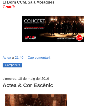
El Born CCM, Sala Moragues
Gratuït
Actea
a
21:40
Cap comentari:
Comparteix
dimecres, 18 de maig del 2016
Actea & Cor Escènic