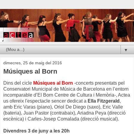
▼
dimecres, 25 de maig del 2016
Músiques al Born
Dins del cicle
Músiques al Born
-concerts presentats pel
Conservatori Municipal de Música de Barcelona en l’entorn
incomparable d’El Born Centre de Cultura i Memòria-, Actea
us ofereix l'espectacle sencer dedicat a
Ella Fitzgerald
,
amb Eric Varas (piano), Oriol De Diego (saxo), Eric Valle
(bateria), Juan Pastor (contrabaix), Ariadna Peya (direcció
escènica) i Carles-Josep Comalada (direcció musical).
Divendres 3 de juny a les 20h